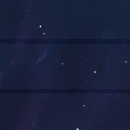
时间：2016-3-28 14:34:59
用手机浏览
近日出炉。路线图明确，我市将补全关键环节，提升技术水平，
、环保和资源再生利用三大领域较为完善的产业链。按年增长率
产业产值共240亿元。其中，节能产业产值64亿元，环保产业产值
企业节能改造、节能产品制造、节能技术装备研发、节能服务
产业。在工业聚集区和工业区积极推进集中供热工程建设，在重
节能改造;发展高效节能电器、节能新材料制造，培育行业龙头
筑材料、节能交通工具的研发制造。
我市将加快开发工业区锅炉、窑炉、导热炉燃烧自动调控高效
交通节能、储能及节能检测、能源计量、能源智能化管理等核心
能量交易平台、碳交易市场等。