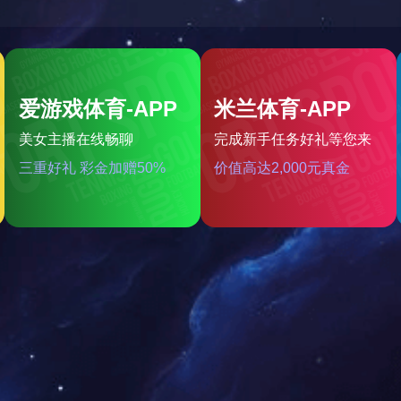
线图明确，未来我市将推进废旧电器电子产品再生利用，提升
业化技术水平，建立再生资源回收站、中转站、交易市场三位一
废塑料分类回收的专业化水平，鼓励废塑料再生利用技术的研
用企业进行技术研发、设备革新，提升产品的竞争力，鼓励建筑
合利用技术和设备的水平，拓宽产品的种类和销路。
险废物的处理处置能力，支持现有危废经营许可企业进行技术
引进专业环境工程服务公司，加快建设泉州工业危险废物处置中
。
方面，我市将推进锅炉、窑炉烟气除尘、脱硫脱硝、汽车尾气
和设备制造，引入国内大型土壤修复企业，专业从事污染场地治