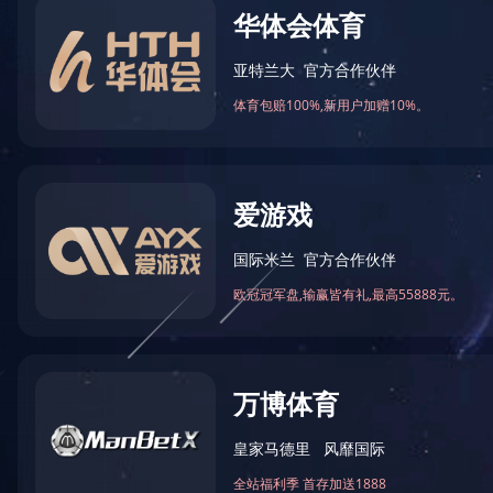
来源：中国节能产业网 
《泉州市节能环保产业转型升级路线图》
持续培育龙头企业做大做强，建立节能
10%计，预计到2020年实现节能和环保
176亿元。
探索建立节能量交易平台
根据路线图，未来我市将从重点区域及
业培育四个方面入手，加快培育高效节能
点企业推行高效节能措施，鼓励企业进行
企业，支持高效照明技术和产品、绿色建
针对工业、交通等重点领域节能需求，
节能技术设备，推进余热余压余气利用、
技术装备的研发。此外，还将探索建立节