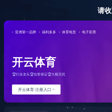
欧宝ob官网登录入口（中
欧宝o
国）有限公司
国）有限
123
节能技术
中国节能产业网
>>
节能技
泉州市节能环保产业转