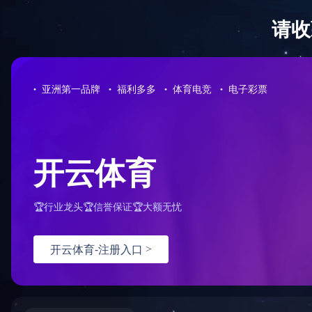
欧宝ob官网登录入口（中
欧宝o
国）有限公司
国）有限
123
最新项目