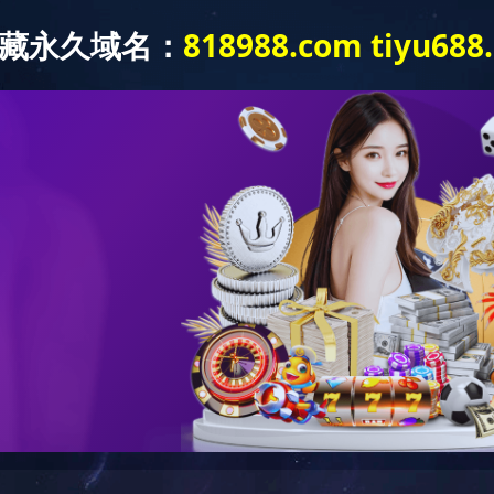
会员
会员
服务
信
登录
注册
中心
中
b官网登录入口（中
政策法
产业市
节能技
能源信
宏观环
会议
公司
规
场
术
息
境
展