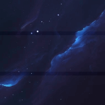
网站服务
欧宝ob官网
本站
会员服务
相结合的一站
声明
最新项目
©2007-2016 
投放
资金服务
鄂ICP备1600
帮助
园区招商
节能QQ群:398
我们
展会合作