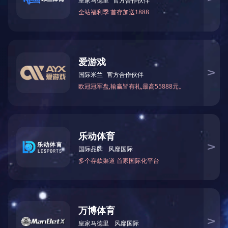
理、提高能源利用效率，推进节能降耗、绿色发展等战略落地，助推工业转
德阳市2017年工业节能超额完成目标
日前获悉，去年，德阳市规模以上工业单位工业增加值能耗从2016年的0.83
省平均水平低0.289吨标准煤，德阳市单位工业增加值能耗同比下降10.9
阳市2017年工业节能工作受到省级通报表扬。 去年以来，德阳市严格节
淘汰……
煤炭、钢铁去产能还要迈过几道坎
近日，中央多部委组成的联合督查组兵分十路，对各地淘汰落后产能工作进
报国务院。同时，钢铁行业化解过剩产能、防范“地条钢”死灰复燃专项抽查也
关人员表示，从目前情况来看，各地去产能力度较大，有些地方提前超额完
程中，企业债务等问题仍然存在。 债转股难度大&nbs……