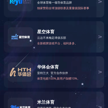
来源：中国建筑节能协会 时间：2023/2/6 9:21:5